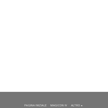
PAGINA INIZIALE
MAGICON IV
ALTRO