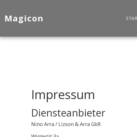
Magicon
STAR
Impressum
Diensteanbieter
Nino Arra / Lizson & Arra GbR
Winterlit 3a