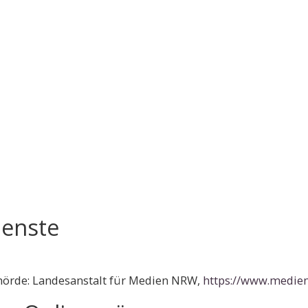
ienste
hörde: Landesanstalt für Medien NRW,
https://www.medien